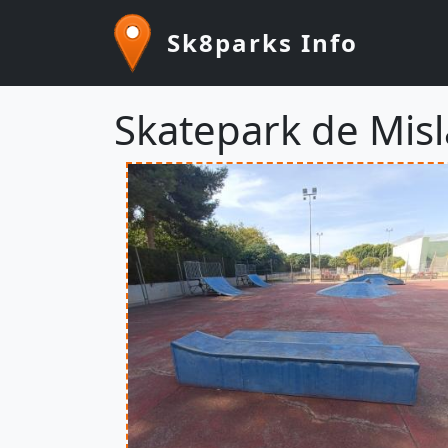
Pasar al contenido principal
Sk8parks Info
Skatepark de Misl