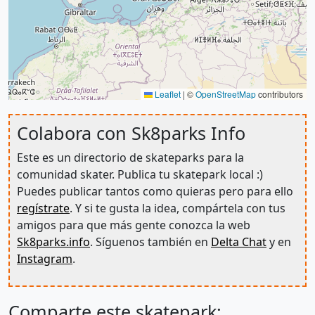
Leaflet
|
©
OpenStreetMap
contributors
Colabora con Sk8parks Info
Este es un directorio de skateparks para la
comunidad skater. Publica tu skatepark local :)
Puedes publicar tantos como quieras pero para ello
regístrate
. Y si te gusta la idea, compártela con tus
amigos para que más gente conozca la web
Sk8parks.info
. Síguenos también en
Delta Chat
y en
Instagram
.
Comparte este skatepark: